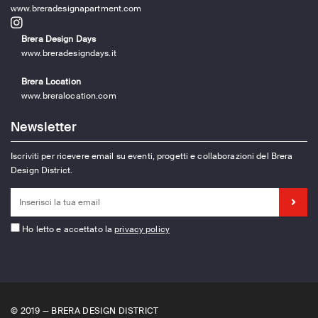
www.breradesignapartment.com
Brera Design Days
www.breradesigndays.it
Brera Location
www.breralocation.com
Newsletter
Iscriviti per ricevere email su eventi, progetti e collaborazioni del Brera
Design District.
Ho letto e accettato la
privacy policy
© 2019 — BRERA DESIGN DISTRICT