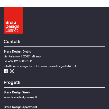
Contatti
Brera Design District
via Palermo 1, 20121 Milano
tel +39 02 36638150
info@breradesigndistrict.it
www.breradesigndistrict.it
Progetti
Brera Design Week
www.breradesignweek.it
Brera Design Apartment