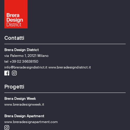
Contatti
Brera Design District
via Palermo 1, 20121 Milano
tel +39 02 36638150
info@breradesigndistrict.it
www.breradesigndistrict.it
Progetti
Brera Design Week
www.breradesignweek.it
Brera Design Apartment
www.breradesignapartment.com