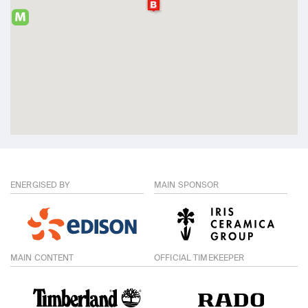
ENERGISED BY
MAIN SPONSOR
MAIN CONTENT
OFFICIAL TIMEKEEPER