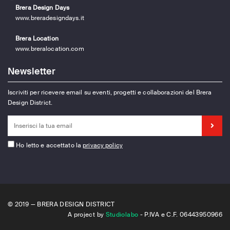
Brera Design Days
www.breradesigndays.it
Brera Location
www.breralocation.com
Newsletter
Iscriviti per ricevere email su eventi, progetti e collaborazioni del Brera
Design District.
Ho letto e accettato la
privacy policy
© 2019 — BRERA DESIGN DISTRICT
A project by
Studiolabo
- P.IVA e C.F. 06443950966