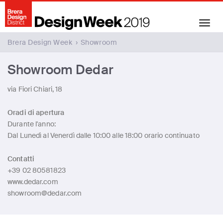
Toggle
navigation
Brera Design Week
›
Showroom
Showroom Dedar
via Fiori Chiari, 18
Oradi di apertura
Durante l'anno:
Dal Lunedì al Venerdì dalle 10:00 alle 18:00 orario continuato
Contatti
+39 02 80581823
www.dedar.com
showroom@dedar.com