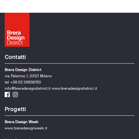
Contatti
Brera Design District
via Palermo 1, 20121 Milano
tel +39 02 36638150
info@breradesigndistrict.it
www.breradesigndistrict.it
Progetti
Brera Design Week
www.breradesignweek.it