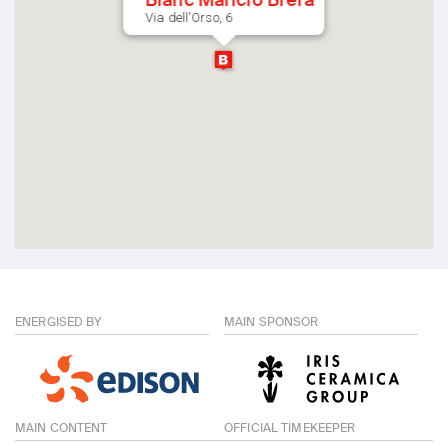
Blanc Mariclò Brera
Via dell'Orso, 6
ENERGISED BY
MAIN SPONSOR
MAIN CONTENT
OFFICIAL TIMEKEEPER