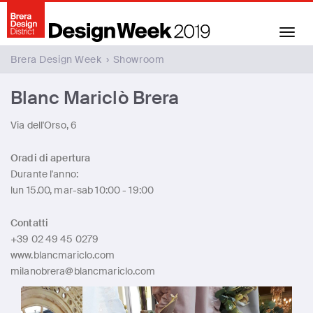
Toggle
navigation
Brera Design Week
›
Showroom
Blanc Mariclò Brera
Via dell'Orso, 6
Oradi di apertura
Durante l'anno:
lun 15.00, mar-sab 10:00 - 19:00
Contatti
+39 02 49 45 0279
www.blancmariclo.com
milanobrera@blancmariclo.com